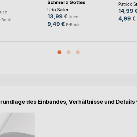
Schmerz Gottes
Patrick 
Udo Sailer
14,99 
uch
13,99 €
Buch
4,99 €
-Book
9,49 €
E-Book
Grundlage des Einbandes, Verhältnisse und Details 