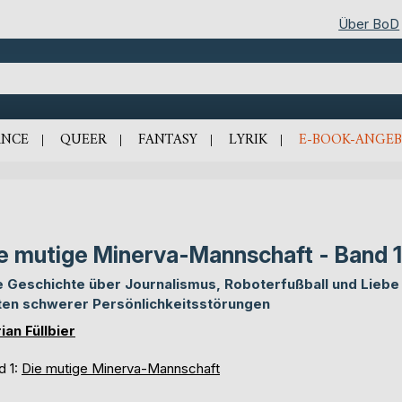
Über BoD
NCE
QUEER
FANTASY
LYRIK
E-BOOK-ANGEB
e mutige Minerva-Mannschaft - Band 1
e Geschichte über Journalismus, Roboterfußball und Liebe 
ten schwerer Persönlichkeitsstörungen
ian Füllbier
d 1:
Die mutige Minerva-Mannschaft