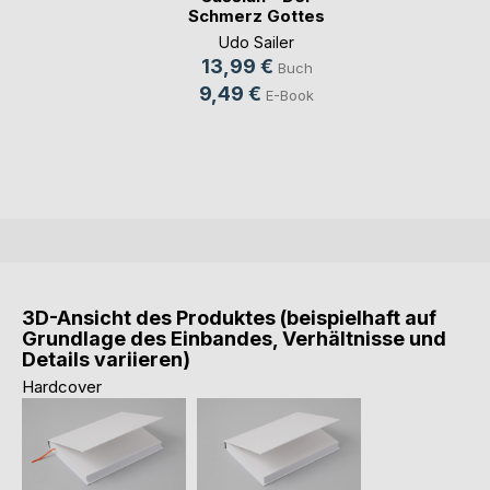
Schmerz Gottes
Udo Sailer
13,99 €
Buch
9,49 €
E-Book
3D-Ansicht des Produktes (beispielhaft auf
Grundlage des Einbandes, Verhältnisse und
Details variieren)
Hardcover