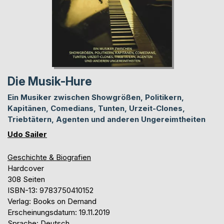
Die Musik-Hure
Ein Musiker zwischen Showgrößen, Politikern,
Kapitänen, Comedians, Tunten, Urzeit-Clones,
Triebtätern, Agenten und anderen Ungereimtheiten
Udo Sailer
Geschichte & Biografien
Hardcover
308 Seiten
ISBN-13: 9783750410152
Verlag: Books on Demand
Erscheinungsdatum: 19.11.2019
Sprache: Deutsch