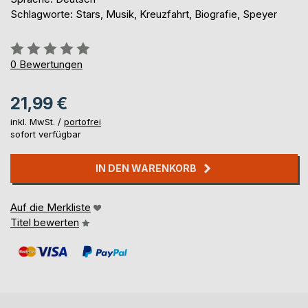
Schlagworte: Stars, Musik, Kreuzfahrt, Biografie, Speyer
Bewertung::
0%
0
Bewertungen
21,99 €
inkl. MwSt. /
portofrei
sofort verfügbar
IN DEN WARENKORB
Auf die Merkliste
Titel bewerten