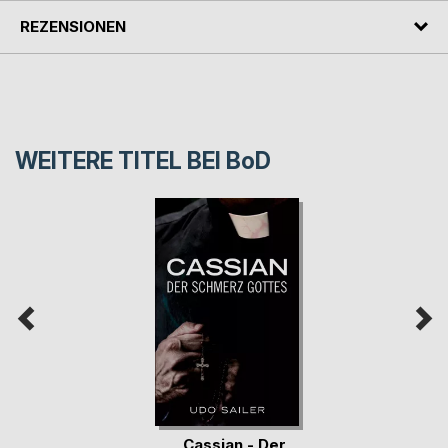
REZENSIONEN
WEITERE TITEL BEI
BoD
Cassian - Der