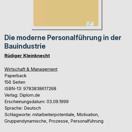
Die moderne Personalführung in der
Bauindustrie
Rüdiger Kleinknecht
Wirtschaft & Management
Paperback
156 Seiten
ISBN-13: 9783838617268
Verlag: Diplom.de
Erscheinungsdatum: 03.09.1999
Sprache: Deutsch
Schlagworte: mitarbeiterpotentiale, Motivation,
Gruppendynamische, Prozesse, Personalführung