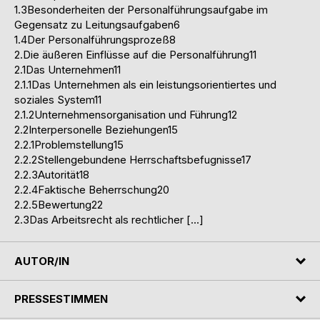
1.3Besonderheiten der Personalführungsaufgabe im
Gegensatz zu Leitungsaufgaben6
1.4Der Personalführungsprozeß8
2.Die äußeren Einflüsse auf die Personalführung11
2.1Das Unternehmen11
2.1.1Das Unternehmen als ein leistungsorientiertes und
soziales System11
2.1.2Unternehmensorganisation und Führung12
2.2Interpersonelle Beziehungen15
2.2.1Problemstellung15
2.2.2Stellengebundene Herrschaftsbefugnisse17
2.2.3Autorität18
2.2.4Faktische Beherrschung20
2.2.5Bewertung22
2.3Das Arbeitsrecht als rechtlicher […]
AUTOR/IN
PRESSESTIMMEN