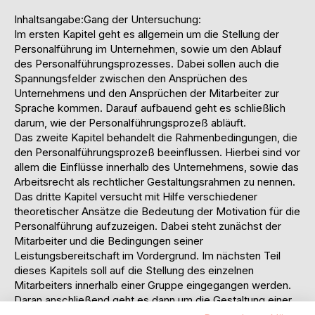
Inhaltsangabe:Gang der Untersuchung:
Im ersten Kapitel geht es allgemein um die Stellung der
Personalführung im Unternehmen, sowie um den Ablauf
des Personalführungsprozesses. Dabei sollen auch die
Spannungsfelder zwischen den Ansprüchen des
Unternehmens und den Ansprüchen der Mitarbeiter zur
Sprache kommen. Darauf aufbauend geht es schließlich
darum, wie der Personalführungsprozeß abläuft.
Das zweite Kapitel behandelt die Rahmenbedingungen, die
den Personalführungsprozeß beeinflussen. Hierbei sind vor
allem die Einflüsse innerhalb des Unternehmens, sowie das
Arbeitsrecht als rechtlicher Gestaltungsrahmen zu nennen.
Das dritte Kapitel versucht mit Hilfe verschiedener
theoretischer Ansätze die Bedeutung der Motivation für die
Personalführung aufzuzeigen. Dabei steht zunächst der
Mitarbeiter und die Bedingungen seiner
Leistungsbereitschaft im Vordergrund. Im nächsten Teil
dieses Kapitels soll auf die Stellung des einzelnen
Mitarbeiters innerhalb einer Gruppe eingegangen werden.
Daran anschließend geht es dann um die Gestaltung einer
motivationsfördernden Arbeitsbeziehung.