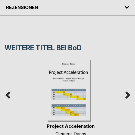
REZENSIONEN
WEITERE TITEL BEI
BoD
Project Acceleration
Clemens Dachs