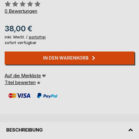
Bewertung::
0%
0
Bewertungen
38,00 €
inkl. MwSt. /
portofrei
sofort verfügbar
IN DEN WARENKORB
Auf die Merkliste
Titel bewerten
BESCHREIBUNG