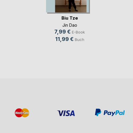
Biu Tze
Jin Dao
7,99 €
E-Book
11,99 €
Buch