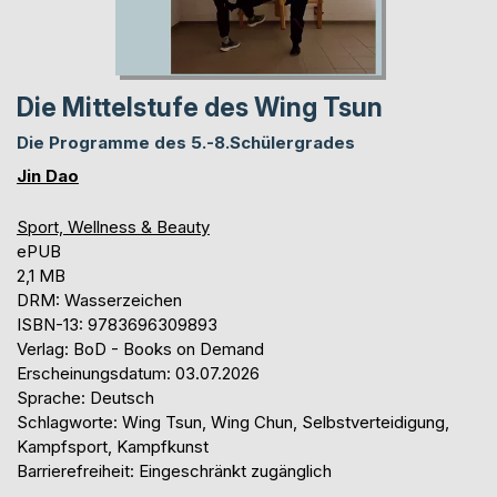
Die Mittelstufe des Wing Tsun
Die Programme des 5.-8.Schülergrades
Jin Dao
Sport, Wellness & Beauty
ePUB
2,1 MB
DRM: Wasserzeichen
ISBN-13: 9783696309893
Verlag: BoD - Books on Demand
Erscheinungsdatum: 03.07.2026
Sprache: Deutsch
Schlagworte: Wing Tsun, Wing Chun, Selbstverteidigung,
Kampfsport, Kampfkunst
Barrierefreiheit: Eingeschränkt zugänglich