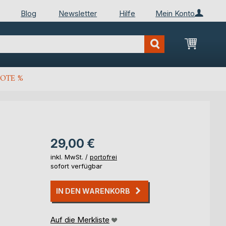
Blog
Newsletter
Hilfe
Mein Konto
Mein Wa
OTE %
29,00 €
inkl. MwSt. /
portofrei
sofort verfügbar
IN DEN WARENKORB
Auf die Merkliste