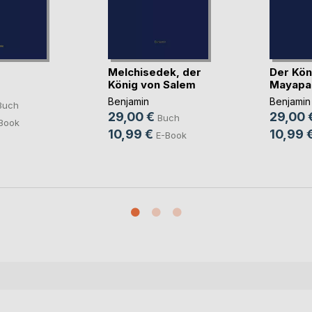
Melchisedek, der
Der Kön
König von Salem
Mayapa
Benjamin
Benjamin
Buch
29,00 €
29,00 
Buch
Book
10,99 €
10,99 
E-Book