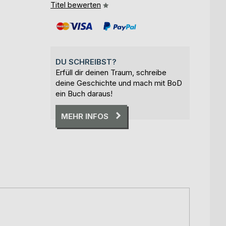
Titel bewerten
DU SCHREIBST?
Erfüll dir deinen Traum, schreibe
deine Geschichte und mach mit BoD
ein Buch daraus!
MEHR INFOS