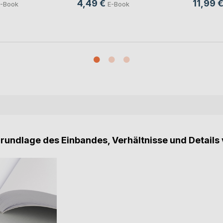
4,49 €
11,99 
-Book
E-Book
Grundlage des Einbandes, Verhältnisse und Details 