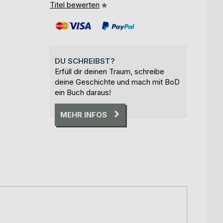
Titel bewerten
DU SCHREIBST?
Erfüll dir deinen Traum, schreibe
deine Geschichte und mach mit BoD
ein Buch daraus!
MEHR INFOS