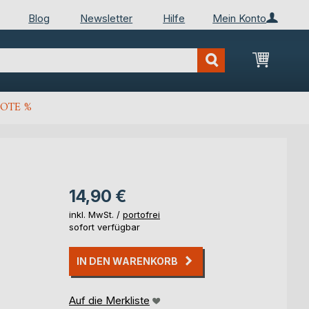
Blog
Newsletter
Hilfe
Mein Konto
Mein Wa
OTE %
14,90 €
inkl. MwSt. /
portofrei
sofort verfügbar
IN DEN WARENKORB
Auf die Merkliste