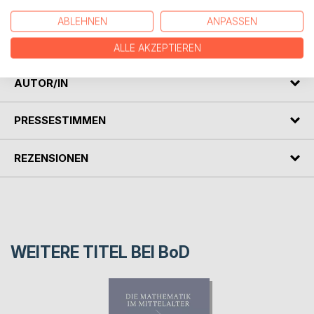
Querbezüge zwischen den mathematischen
ABLEHNEN
ANPASSEN
Wissenschaften und anderen Bereichen des antiken
Lebens heraus.
ALLE AKZEPTIEREN
AUTOR/IN
PRESSESTIMMEN
REZENSIONEN
WEITERE TITEL BEI
BoD