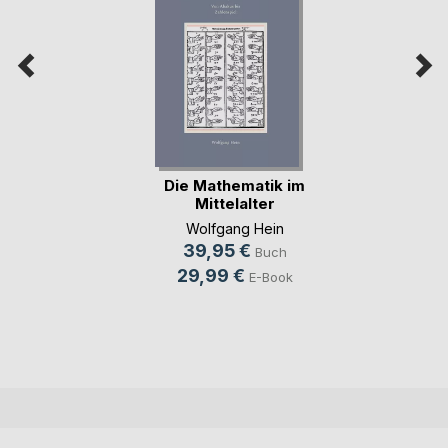
Die Mathematik im
Mittelalter
Wolfgang Hein
39,95 €
Buch
29,99 €
E-Book