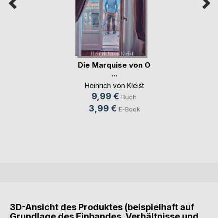
Die Marquise von O
...
Heinrich von Kleist
9,99 €
Buch
3,99 €
E-Book
3D-Ansicht des Produktes (beispielhaft auf
Grundlage des Einbandes, Verhältnisse und