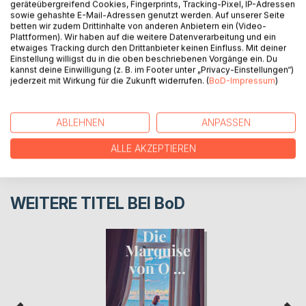
geräteübergreifend Cookies, Fingerprints, Tracking-Pixel, IP-Adressen
sowie gehashte E-Mail-Adressen genutzt werden. Auf unserer Seite
betten wir zudem Drittinhalte von anderen Anbietern ein (Video-
Plattformen). Wir haben auf die weitere Datenverarbeitung und ein
AUTOR/IN
etwaiges Tracking durch den Drittanbieter keinen Einfluss. Mit deiner
Einstellung willigst du in die oben beschriebenen Vorgänge ein. Du
kannst deine Einwilligung (z. B. im Footer unter „Privacy-Einstellungen“)
PRESSESTIMMEN
jederzeit mit Wirkung für die Zukunft widerrufen. (
BoD-Impressum
)
REZENSIONEN
ABLEHNEN
ANPASSEN
ALLE AKZEPTIEREN
WEITERE TITEL BEI
BoD