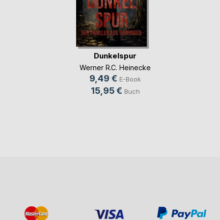
Dunkelspur
Werner R.C. Heinecke
9,49 €
E-Book
15,95 €
Buch