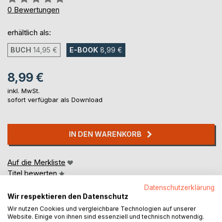
0%
0
Bewertungen
erhältlich als:
BUCH
14,95 €
E-BOOK
8,99 €
8,99 €
inkl. MwSt.
sofort verfügbar als Download
IN DEN WARENKORB
Auf die Merkliste
Titel bewerten
Datenschutzerklärung
Wir respektieren den Datenschutz
Wir nutzen Cookies und vergleichbare Technologien auf unserer
Website. Einige von ihnen sind essenziell und technisch notwendig.