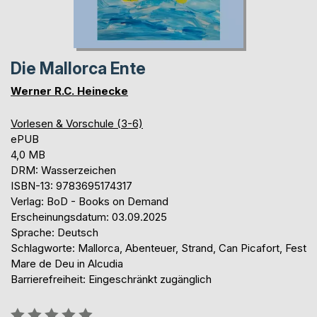
Die Mallorca Ente
Werner R.C. Heinecke
Vorlesen & Vorschule (3-6)
ePUB
4,0 MB
DRM: Wasserzeichen
ISBN-13: 9783695174317
Verlag: BoD - Books on Demand
Erscheinungsdatum: 03.09.2025
Sprache: Deutsch
Schlagworte: Mallorca, Abenteuer, Strand, Can Picafort, Fest
Mare de Deu in Alcudia
Barrierefreiheit: Eingeschränkt zugänglich
Bewertung::