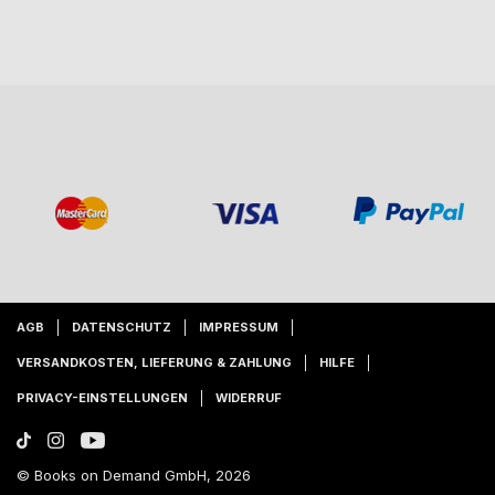
AGB
DATENSCHUTZ
IMPRESSUM
VERSANDKOSTEN, LIEFERUNG & ZAHLUNG
HILFE
PRIVACY-EINSTELLUNGEN
WIDERRUF
© Books on Demand GmbH, 2026