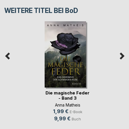
WEITERE TITEL BEI
BoD
Die magische Feder
- Band 3
Anna Matheis
1,99 €
E-Book
9,99 €
Buch