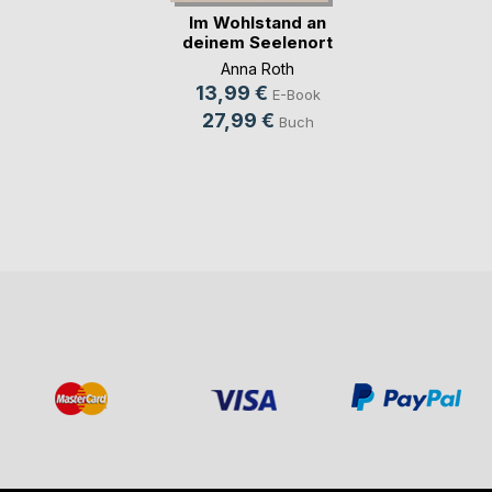
Im Wohlstand an
deinem Seelenort
Anna Roth
13,99 €
E-Book
27,99 €
Buch