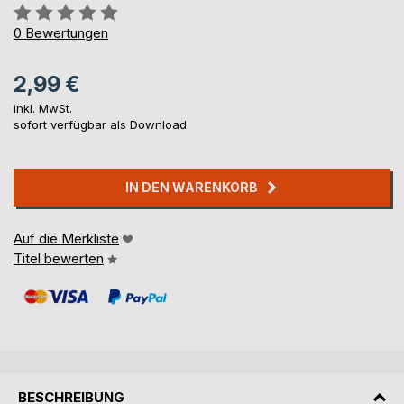
Bewertung::
0%
0
Bewertungen
2,99 €
inkl. MwSt.
sofort verfügbar als Download
IN DEN WARENKORB
Auf die Merkliste
Titel bewerten
BESCHREIBUNG