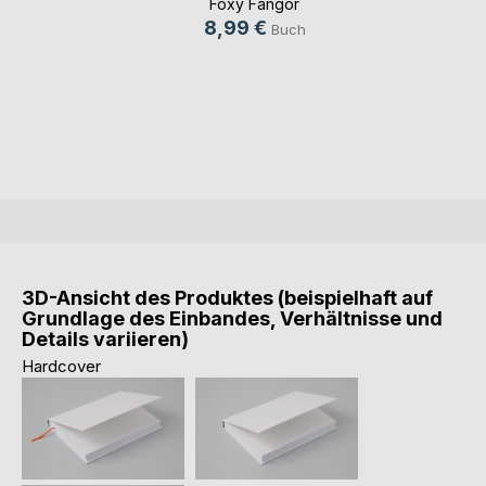
Foxy Fangor
8,99 €
Buch
3D-Ansicht des Produktes (beispielhaft auf
Grundlage des Einbandes, Verhältnisse und
Details variieren)
Hardcover