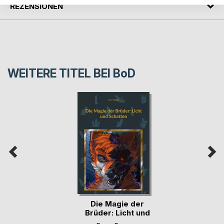
REZENSIONEN
WEITERE TITEL BEI
BoD
Die Magie der
Brüder: Licht und
Sc(...)