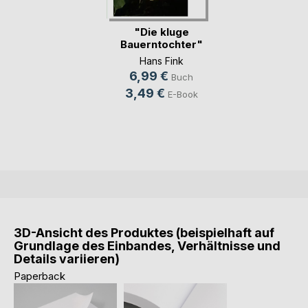
"Die kluge
Bauerntochter"
Hans Fink
6,99 €
Buch
3,49 €
E-Book
3D-Ansicht des Produktes (beispielhaft auf
Grundlage des Einbandes, Verhältnisse und
Details variieren)
Paperback