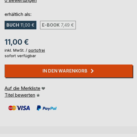
0
Bewertungen
erhältlich als:
BUCH
11,00 €
E-BOOK
7,49 €
11,00 €
inkl. MwSt. /
portofrei
sofort verfügbar
IN DEN WARENKORB
Auf die Merkliste
Titel bewerten