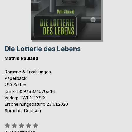
Die Lotterie des Lebens
Mathis Rauland
Romane & Erzählungen
Paperback
280 Seiten
ISBN-13: 9783740763411
Verlag: TWENTYSIX
Erscheinungsdatum: 23.01.2020
Sprache: Deutsch
Bewertung::
0%