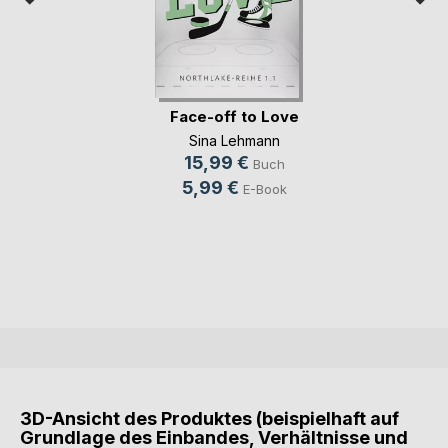
Face-off to Love
Sina Lehmann
15,99 €
Buch
5,99 €
E-Book
3D-Ansicht des Produktes (beispielhaft auf
Grundlage des Einbandes, Verhältnisse und