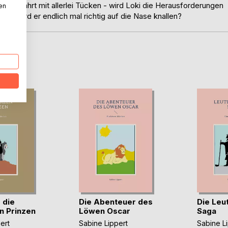
euzfahrt mit allerlei Tücken - wird Loki die Herausforderungen
nen
er wird er endlich mal richtig auf die Nase knallen?
D
 die
Die Abenteuer des
Die Leu
n Prinzen
Löwen Oscar
Saga
ert
Sabine Lippert
Sabine L