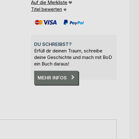
Auf die Merkliste
Titel bewerten
DU SCHREIBST?
Erfüll dir deinen Traum, schreibe
deine Geschichte und mach mit BoD
ein Buch daraus!
MEHR INFOS
e