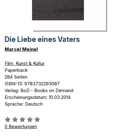
Die Liebe eines Vaters
Marcel Meinel
Film, Kunst & Kultur
Paperback
284 Seiten
ISBN-13: 9783732293087
Verlag: BoD - Books on Demand
Erscheinungsdatum: 10.03.2014
Sprache: Deutsch
Bewertung::
0%
0
Bewertungen