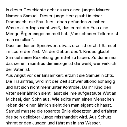
In dieser Geschichte geht es um einen jungen Maurer
Namens Samuel. Dieser junge Herr glaubt in einer
Disconacht die Frau fürs Leben gefunden zu haben
Was er allerdings nicht weiß, das er mit der Frau eine
Menge Ärger eingesammelt hat. „Von schönen Tellern isst
man nie allein“.
Dass an diesen Sprichwort etwas dran ist erfährt Samuel
im Laufe der Zeit. Mit der Geburt des 1. Kindes glaubt
Samuel seine Beziehung gerettet zu haben. Zu dumm nur
das seine Traumfrau die einzige ist die weiß, wer wirklich
der Vater ist.
Aus Angst vor der Einsamkeit, erzählt sie Samuel nichts.
Die Traumfrau, wird mit der Zeit schwer alkoholabhängig
und hat sich nicht mehr unter Kontrolle. Da ihr Kind den
Vater sehr ähnlich sieht, lässt sie ihre aufgestaute Wut an
Michael, den Sohn aus. Wie sollte man einen Menschen
lieben der einen ähnlich sieht den man eigentlich hasst.
Samuel musste die rosarote Brille absetzten und erfahren
das sein geliebter Junge misshandelt wird. Aus Schutz
nimmt er den Jungen und fährt mit in ans Wasser.