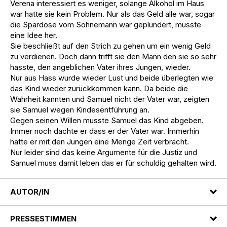
Verena interessiert es weniger, solange Alkohol im Haus
war hatte sie kein Problem. Nur als das Geld alle war, sogar
die Spardose vom Sohnemann war geplündert, musste
eine Idee her.
Sie beschließt auf den Strich zu gehen um ein wenig Geld
zu verdienen. Doch dann trifft sie den Mann den sie so sehr
hasste, den angeblichen Vater ihres Jungen, wieder.
Nur aus Hass wurde wieder Lust und beide überlegten wie
das Kind wieder zurückkommen kann. Da beide die
Wahrheit kannten und Samuel nicht der Vater war, zeigten
sie Samuel wegen Kindesentführung an.
Gegen seinen Willen musste Samuel das Kind abgeben.
Immer noch dachte er dass er der Vater war. Immerhin
hatte er mit den Jungen eine Menge Zeit verbracht.
Nur leider sind das keine Argumente für die Justiz und
Samuel muss damit leben das er für schuldig gehalten wird.
AUTOR/IN
PRESSESTIMMEN