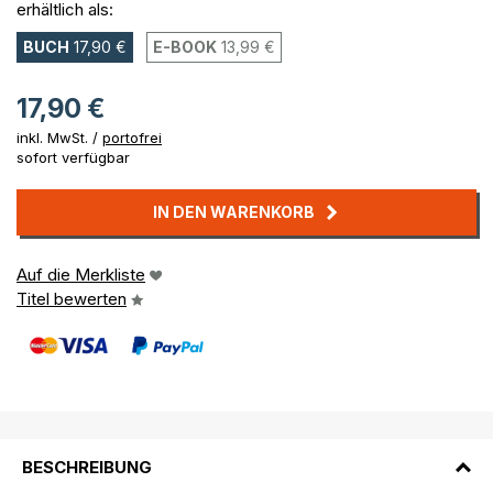
erhältlich als:
BUCH
17,90 €
E-BOOK
13,99 €
17,90 €
inkl. MwSt. /
portofrei
sofort verfügbar
IN DEN WARENKORB
Auf die Merkliste
Titel bewerten
BESCHREIBUNG