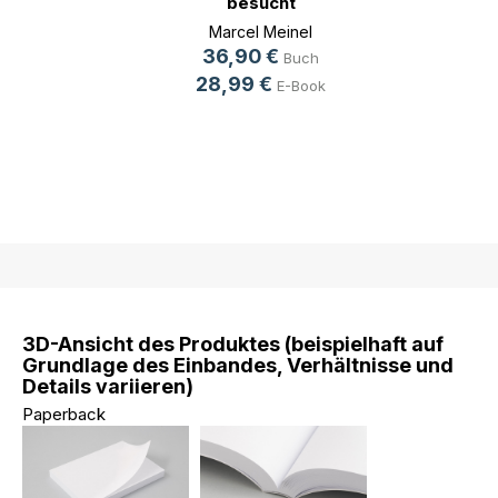
besucht
Deutschland
Marcel Meinel
36,90 €
Buch
28,99 €
E-Book
3D-Ansicht des Produktes (beispielhaft auf
Grundlage des Einbandes, Verhältnisse und
Details variieren)
Paperback