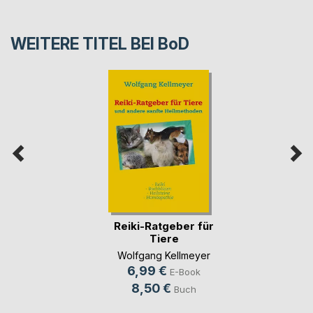
WEITERE TITEL BEI
BoD
Reiki-Ratgeber für
Tiere
Wolfgang Kellmeyer
6,99 €
E-Book
8,50 €
Buch