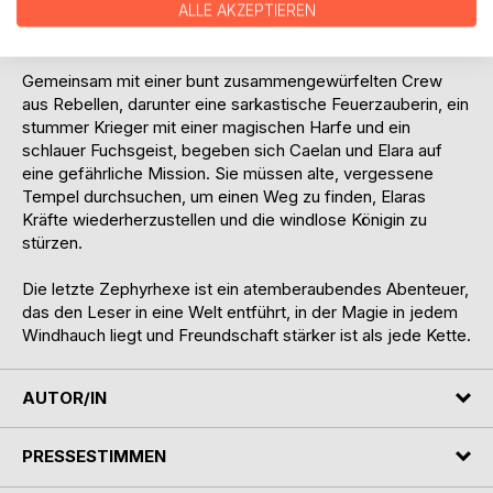
die einst alle Zephyrhexen verbannt hat, um ihre
ALLE AKZEPTIEREN
tyrannische Herrschaft über die Lüfte zu sichern.
Gemeinsam mit einer bunt zusammengewürfelten Crew
aus Rebellen, darunter eine sarkastische Feuerzauberin, ein
stummer Krieger mit einer magischen Harfe und ein
schlauer Fuchsgeist, begeben sich Caelan und Elara auf
eine gefährliche Mission. Sie müssen alte, vergessene
Tempel durchsuchen, um einen Weg zu finden, Elaras
Kräfte wiederherzustellen und die windlose Königin zu
stürzen.
Die letzte Zephyrhexe ist ein atemberaubendes Abenteuer,
das den Leser in eine Welt entführt, in der Magie in jedem
Windhauch liegt und Freundschaft stärker ist als jede Kette.
AUTOR/IN
PRESSESTIMMEN