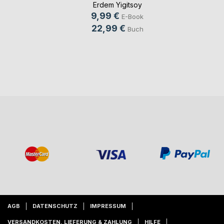
Erdem Yigitsoy
9,99 €
E-Book
22,99 €
Buch
AGB
DATENSCHUTZ
IMPRESSUM
VERSANDKOSTEN, LIEFERUNG & ZAHLUNG
HILFE