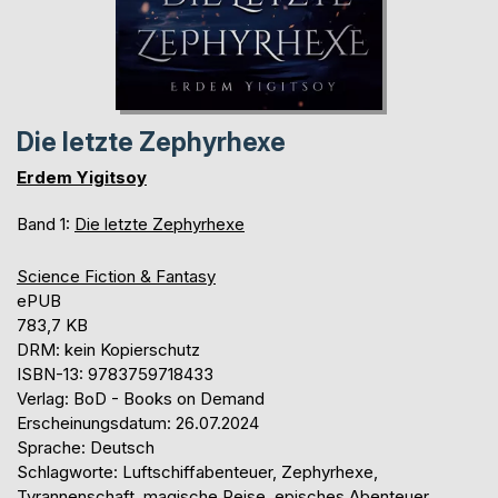
Die letzte Zephyrhexe
Erdem Yigitsoy
Band 1:
Die letzte Zephyrhexe
Science Fiction & Fantasy
ePUB
783,7 KB
DRM: kein Kopierschutz
ISBN-13: 9783759718433
Verlag: BoD - Books on Demand
Erscheinungsdatum: 26.07.2024
Sprache: Deutsch
Schlagworte: Luftschiffabenteuer, Zephyrhexe,
Tyrannenschaft, magische Reise, episches Abenteuer