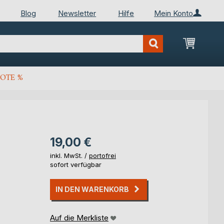
Blog
Newsletter
Hilfe
Mein Konto
Mein Wa
OTE %
19,00 €
inkl. MwSt. /
portofrei
sofort verfügbar
IN DEN WARENKORB
Auf die Merkliste