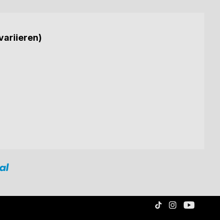
variieren)