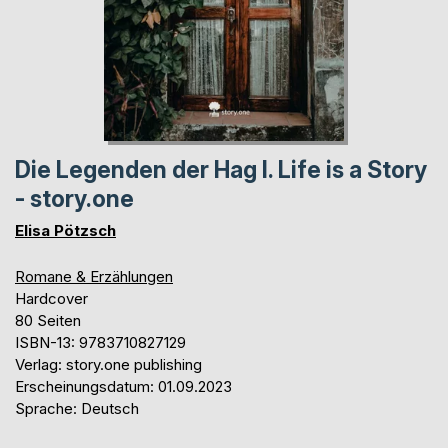
Die Legenden der Hag I. Life is a Story
- story.one
Elisa Pötzsch
Romane & Erzählungen
Hardcover
80 Seiten
ISBN-13: 9783710827129
Verlag: story.one publishing
Erscheinungsdatum: 01.09.2023
Sprache: Deutsch