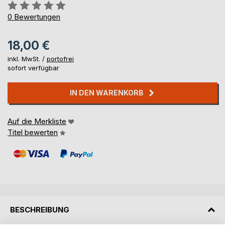
Bewertung::
0%
0
Bewertungen
18,00 €
inkl. MwSt. /
portofrei
sofort verfügbar
IN DEN WARENKORB
Auf die Merkliste
Titel bewerten
BESCHREIBUNG