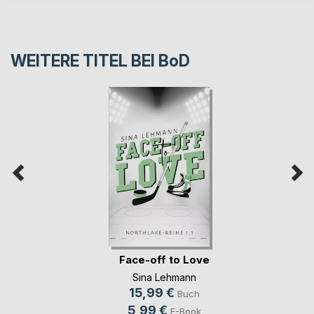
WEITERE TITEL BEI
BoD
Face-off to Love
Sina Lehmann
15,99 €
Buch
5,99 €
E-Book