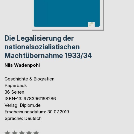
Die Legalisierung der
nationalsozialistischen
Machtübernahme 1933/34
Nils Wadenpohl
Geschichte & Biografien
Paperback
36 Seiten
ISBN-13: 9783961168286
Verlag: Diplom.de
Erscheinungsdatum: 30.07.2019
Sprache: Deutsch
Bewertung::