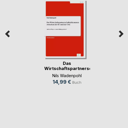
Das
Wirtschaftspartnerschaftsabkom(...)
Nils Wadenpohl
14,99 €
Buch