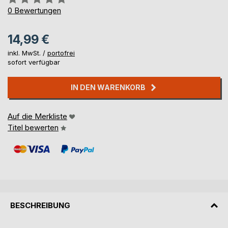
0%
0
Bewertungen
14,99 €
inkl. MwSt. /
portofrei
sofort verfügbar
IN DEN WARENKORB
Auf die Merkliste
Titel bewerten
BESCHREIBUNG