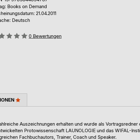
lag: Books on Demand
cheinungsdatum: 21.04.2011
ache: Deutsch
ertung::
0
Bewertungen
IONEN
zahlreiche Auszeichnungen erhalten und wurde als Vortragsredner
ntwickelten Protowissenschaft LAUNOLOGIE und das WIFAL-Institu
lgreichen Fachbuchautors, Trainer, Coach und Speaker.