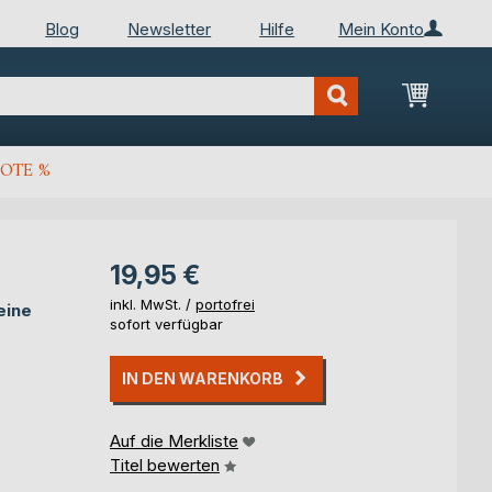
Blog
Newsletter
Hilfe
Mein Konto
Mein Wa
OTE %
19,95 €
inkl. MwSt. /
portofrei
eine
sofort verfügbar
IN DEN WARENKORB
Auf die Merkliste
Titel bewerten