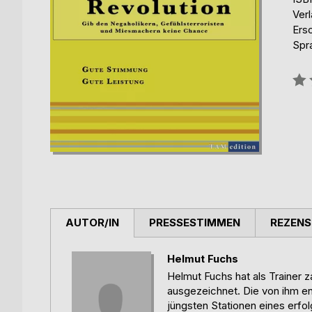
Ver
Ers
Spr
Bew
0%
AUTOR/IN
PRESSESTIMMEN
REZENS
Helmut Fuchs
Helmut Fuchs hat als Trainer 
ausgezeichnet. Die von ihm e
jüngsten Stationen eines erfo