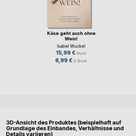
Käse geht auch ohne
Wein!
Isabel Wuckel
15,99 €
Buch
6,99 €
E-Book
3D-Ansicht des Produktes (beispielhaft auf
Grundlage des Einbandes, Verhältnisse und
Details variieren)