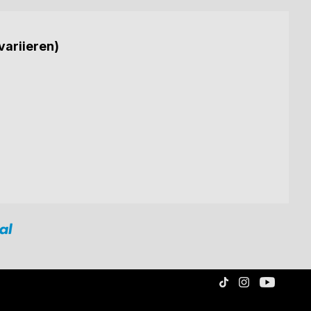
variieren)