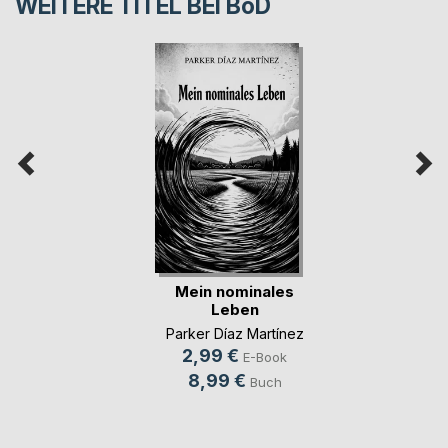
WEITERE TITEL BEI
BoD
Mein nominales
Leben
Parker Díaz Martínez
2,99 €
E-Book
8,99 €
Buch