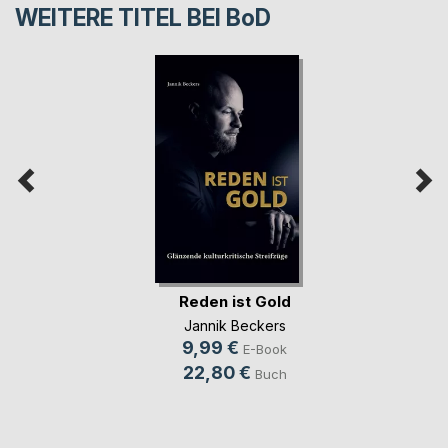
WEITERE TITEL BEI
BoD
Reden ist Gold
Jannik Beckers
9,99 €
E-Book
22,80 €
Buch