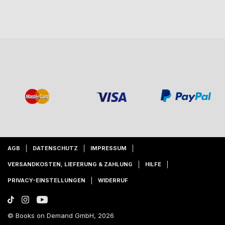
AGB
DATENSCHUTZ
IMPRESSUM
VERSANDKOSTEN, LIEFERUNG & ZAHLUNG
HILFE
PRIVACY-EINSTELLUNGEN
WIDERRUF
© Books on Demand GmbH, 2026