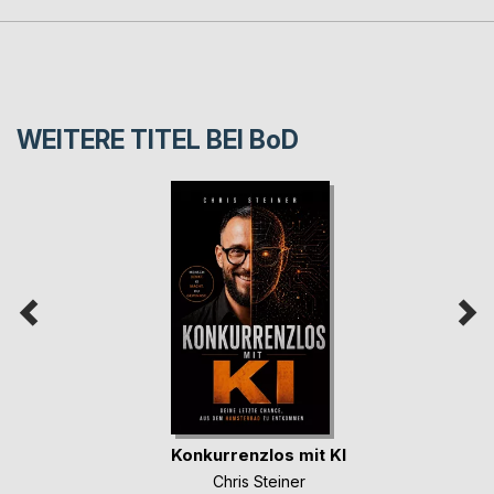
WEITERE TITEL BEI
BoD
Konkurrenzlos mit KI
Chris Steiner