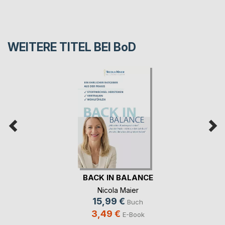
WEITERE TITEL BEI
BoD
BACK IN BALANCE
Nicola Maier
15,99 €
Buch
3,49 €
E-Book