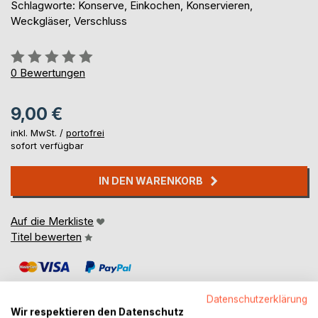
Schlagworte: Konserve, Einkochen, Konservieren,
Weckgläser, Verschluss
Bewertung::
0%
0
Bewertungen
9,00 €
inkl. MwSt. /
portofrei
sofort verfügbar
IN DEN WARENKORB
Auf die Merkliste
Titel bewerten
Datenschutzerklärung
Wir respektieren den Datenschutz