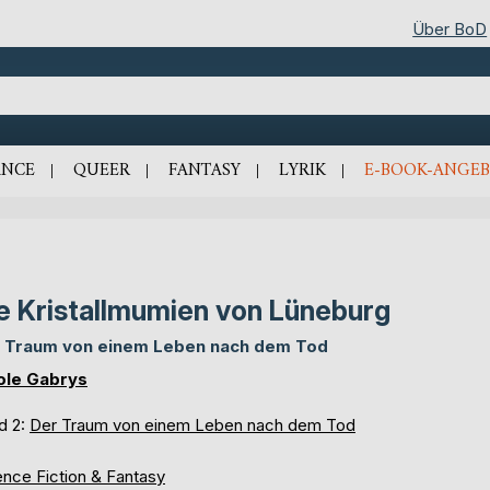
Über BoD
NCE
QUEER
FANTASY
LYRIK
E-BOOK-ANGEB
e Kristallmumien von Lüneburg
 Traum von einem Leben nach dem Tod
ole Gabrys
d 2:
Der Traum von einem Leben nach dem Tod
ence Fiction & Fantasy