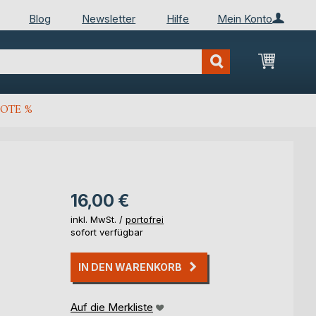
Blog
Newsletter
Hilfe
Mein Konto
Mein Wa
OTE %
16,00 €
inkl. MwSt. /
portofrei
sofort verfügbar
IN DEN WARENKORB
Auf die Merkliste