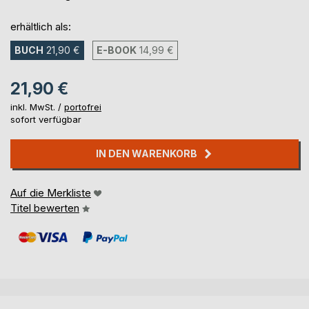
erhältlich als:
BUCH
21,90 €
E-BOOK
14,99 €
21,90 €
inkl. MwSt. /
portofrei
sofort verfügbar
IN DEN WARENKORB
Auf die Merkliste
Titel bewerten