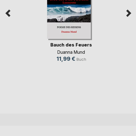
Bauch des Feuers
Duanna Mund
11,99 €
Buch