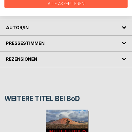
ALLE AKZEPTIEREN
"Das Ziel ist mir gar nicht so wichtig, wichtig ist mir der
Weg, den wir gemeinsam gehen wollen."
AUTOR/IN
PRESSESTIMMEN
REZENSIONEN
WEITERE TITEL BEI
BoD