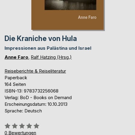
Die Kraniche von Hula
Impressionen aus Palästina und Israel
Anne Faro
,
Ralf Hatzing (Hrsg.)
Reiseberichte & Reiseliteratur
Paperback
164 Seiten
ISBN-13: 9783732256068
Verlag: BoD - Books on Demand
Erscheinungsdatum: 10.10.2013
Sprache: Deutsch
Bewertung::
0%
0
Bewertungen