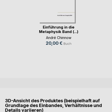
Einführung in die
Metaphysik Band (...)
André Chinnow
20,00 €
Buch
3D-Ansicht des Produktes (beispielhaft auf
Grundlage des Einbandes, Verhältnisse und
Details variieren)