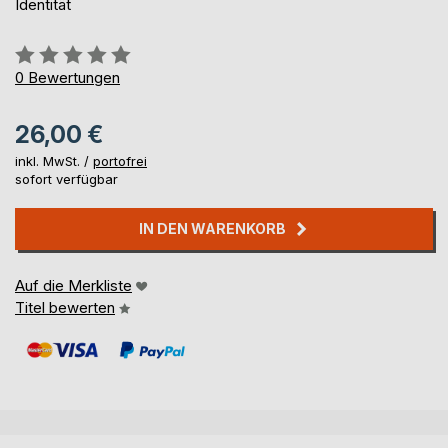
Identität
Bewertung::
0%
0
Bewertungen
26,00 €
inkl. MwSt. /
portofrei
sofort verfügbar
IN DEN WARENKORB
Auf die Merkliste
Titel bewerten