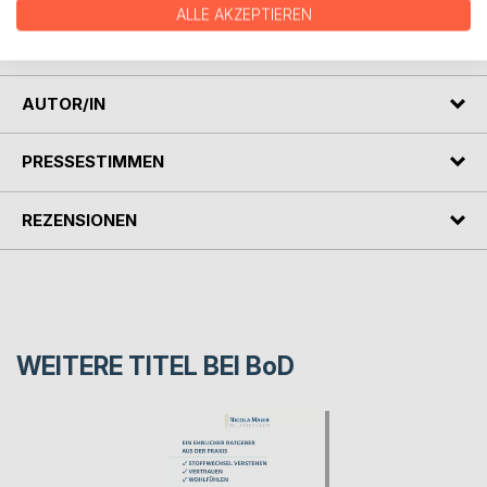
ALLE AKZEPTIEREN
bewussten, gesunden und harmonischen Leben im
Einklang mit der Natur.
AUTOR/IN
PRESSESTIMMEN
REZENSIONEN
WEITERE TITEL BEI
BoD