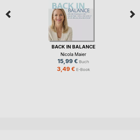
BACK IN BALANCE
Nicola Maier
15,99 €
Buch
3,49 €
E-Book