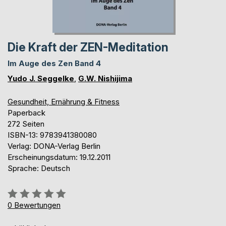
Die Kraft der ZEN-Meditation
Im Auge des Zen Band 4
Yudo J. Seggelke
,
G.W. Nishijima
Gesundheit, Ernährung & Fitness
Paperback
272 Seiten
ISBN-13: 9783941380080
Verlag: DONA-Verlag Berlin
Erscheinungsdatum: 19.12.2011
Sprache: Deutsch
Bewertung::
0%
0
Bewertungen