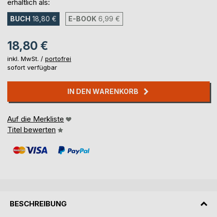
erhältlich als:
BUCH
18,80 €
E-BOOK
6,99 €
18,80 €
inkl. MwSt. /
portofrei
sofort verfügbar
IN DEN WARENKORB
Auf die Merkliste
Titel bewerten
BESCHREIBUNG