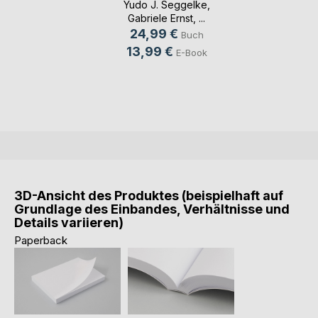
Yudo J. Seggelke
,
Gabriele Ernst
, ...
24,99 €
Buch
13,99 €
E-Book
3D-Ansicht des Produktes (beispielhaft auf
Grundlage des Einbandes, Verhältnisse und
Details variieren)
Paperback