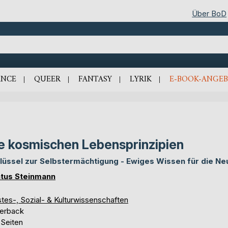
Über BoD
NCE
QUEER
FANTASY
LYRIK
E-BOOK-ANGEB
e kosmischen Lebensprinzipien
lüssel zur Selbstermächtigung - Ewiges Wissen für die Ne
tus Steinmann
tes-, Sozial- & Kulturwissenschaften
erback
 Seiten