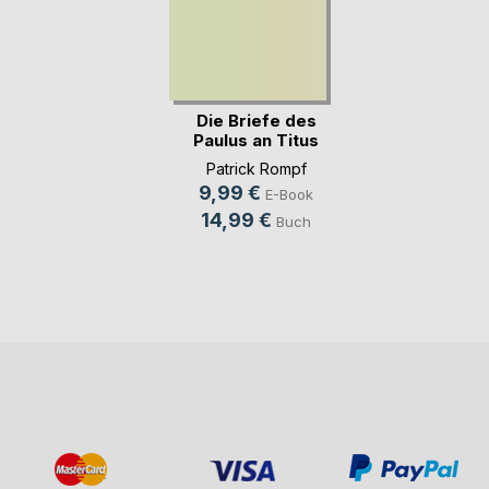
Die Briefe des
Paulus an Titus
und(...)
Patrick Rompf
9,99 €
E-Book
14,99 €
Buch