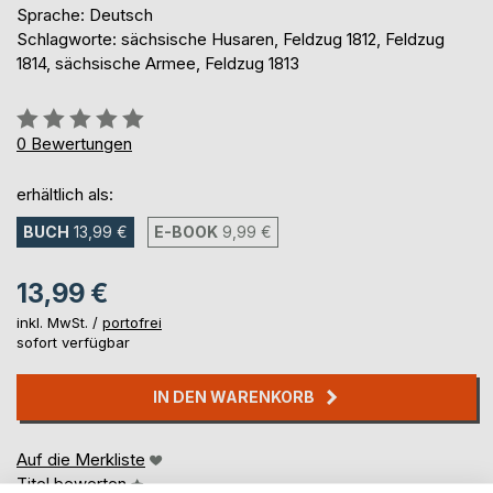
Sprache: Deutsch
Schlagworte: sächsische Husaren, Feldzug 1812, Feldzug
1814, sächsische Armee, Feldzug 1813
Bewertung::
0%
0
Bewertungen
erhältlich als:
BUCH
13,99 €
E-BOOK
9,99 €
13,99 €
inkl. MwSt. /
portofrei
sofort verfügbar
IN DEN WARENKORB
Auf die Merkliste
Titel bewerten