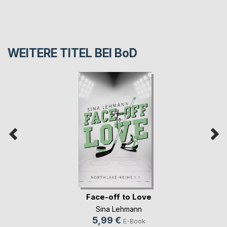
WEITERE TITEL BEI
BoD
Face-off to Love
Sina Lehmann
5,99 €
E-Book