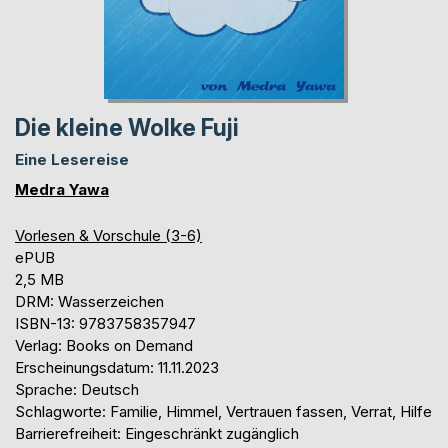
Die kleine Wolke Fuji
Eine Lesereise
Medra Yawa
Vorlesen & Vorschule (3-6)
ePUB
2,5 MB
DRM: Wasserzeichen
ISBN-13: 9783758357947
Verlag: Books on Demand
Erscheinungsdatum: 11.11.2023
Sprache: Deutsch
Schlagworte: Familie, Himmel, Vertrauen fassen, Verrat, Hilfe
Barrierefreiheit: Eingeschränkt zugänglich