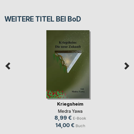
WEITERE TITEL BEI
BoD
Kriegsheim
Medra Yawa
8,99 €
E-Book
14,00 €
Buch