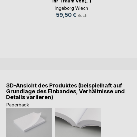
ihr Traum von(...)
Ingeborg Wiech
59,50 €
Buch
3D-Ansicht des Produktes (beispielhaft auf
Grundlage des Einbandes, Verhältnisse und
Details variieren)
Paperback