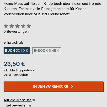
kleine Maus auf Reisen, Kinderbuch über Indien und fremde
Kulturen, Fantasievolle Reisegeschichte für Kinder,
Vorlesebuch über Mut und Freundschaft
Bewertung::
0%
0
Bewertungen
erhältlich als:
BUCH
23,50 €
E-BOOK
6,49 €
23,50 €
inkl. MwSt. /
portofrei
sofort verfügbar
IN DEN WARENKORB
Auf die Merkliste
Titel bewerten