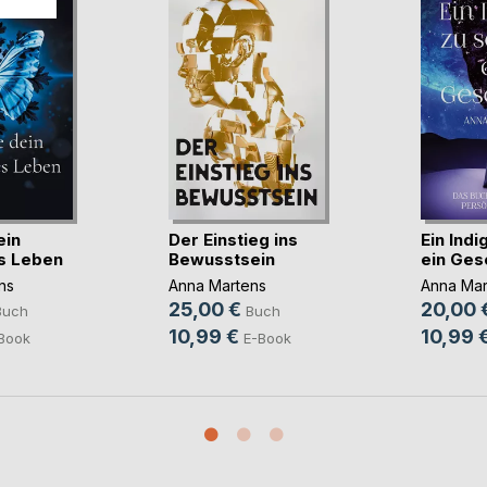
ein
Der Einstieg ins
Ein Indi
s Leben
Bewusstsein
ein Ges
ns
Anna Martens
Anna Mar
25,00 €
20,00 
Buch
Buch
10,99 €
10,99 
Book
E-Book