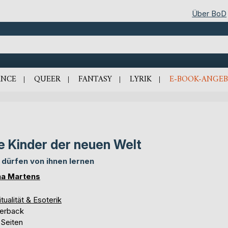
Über BoD
NCE
QUEER
FANTASY
LYRIK
E-BOOK-ANGEB
e Kinder der neuen Welt
 dürfen von ihnen lernen
a Martens
itualität & Esoterik
erback
 Seiten