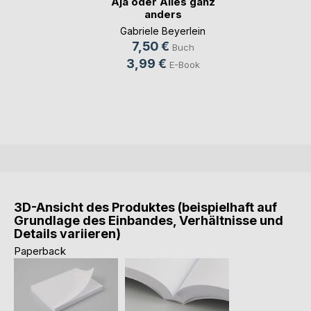
Aja oder Alles ganz
anders
Gabriele Beyerlein
7,50 €
Buch
3,99 €
E-Book
3D-Ansicht des Produktes (beispielhaft auf
Grundlage des Einbandes, Verhältnisse und
Details variieren)
Paperback