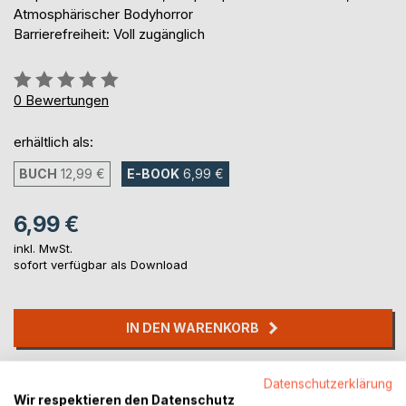
Atmosphärischer Bodyhorror
Barrierefreiheit: Voll zugänglich
Bewertung::
0%
0
Bewertungen
erhältlich als:
BUCH
12,99 €
E-BOOK
6,99 €
6,99 €
inkl. MwSt.
sofort verfügbar als Download
IN DEN WARENKORB
Auf die Merkliste
Datenschutzerklärung
Titel bewerten
Wir respektieren den Datenschutz