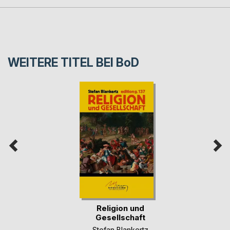
WEITERE TITEL BEI
BoD
Religion und
Gesellschaft
Stefan Blankertz