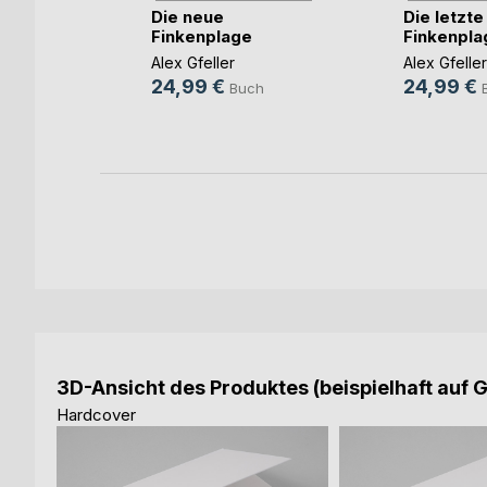
zt
Die neue
Die letzte
Finkenplage
Finkenpla
Alex Gfeller
Alex Gfeller
ch
24,99 €
24,99 €
Buch
ook
3D-Ansicht des Produktes (beispielhaft auf 
Hardcover