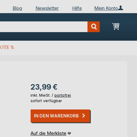
Blog
Newsletter
Hilfe
Mein Konto
Mein Wa
OTE %
23,99 €
inkl. MwSt. /
portofrei
sofort verfügbar
IN DEN WARENKORB
Auf die Merkliste