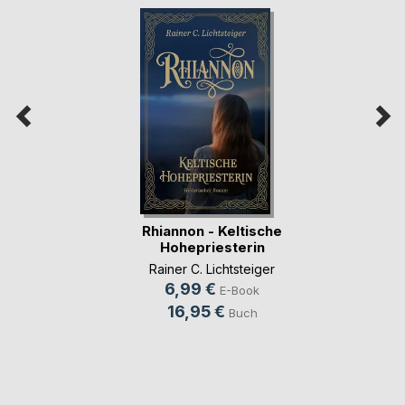
Rhiannon - Keltische
Hohepriesterin
Rainer C. Lichtsteiger
6,99 €
E-Book
16,95 €
Buch