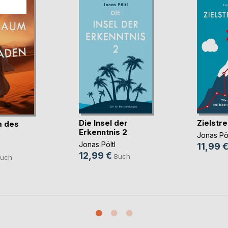
Die Insel der
Zielstre
m des
Erkenntnis 2
Jonas Pöl
Jonas Pöltl
11,99 
12,99 €
Buch
uch