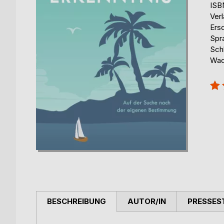
ISB
Ver
Ers
Spr
Sch
Wac
Bew
100
BESCHREIBUNG
AUTOR/IN
PRESSES