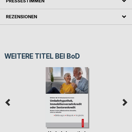
PRESSESTIMMEN
REZENSIONEN
WEITERE TITEL BEI
BoD