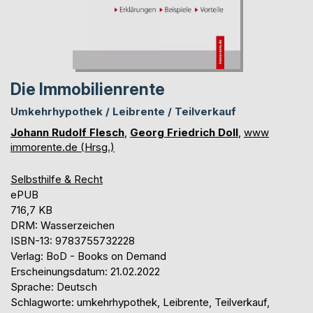
Die Immobilienrente
Umkehrhypothek / Leibrente / Teilverkauf
Johann Rudolf Flesch
,
Georg Friedrich Doll
,
www
immorente.de (Hrsg.)
Selbsthilfe & Recht
ePUB
716,7 KB
DRM: Wasserzeichen
ISBN-13: 9783755732228
Verlag: BoD - Books on Demand
Erscheinungsdatum: 21.02.2022
Sprache: Deutsch
Schlagworte: umkehrhypothek, Leibrente, Teilverkauf,