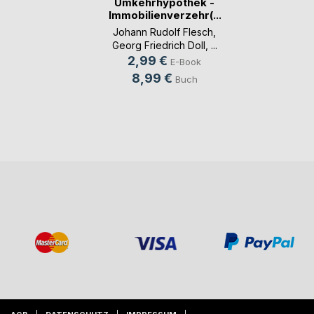
Umkehrhypothek -
Immobilienverzehr(...)
Johann Rudolf Flesch
,
Georg Friedrich Doll
, ...
2,99 €
E-Book
8,99 €
Buch