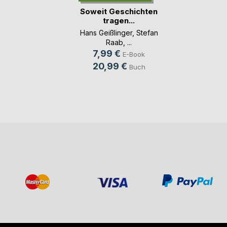
Soweit Geschichten
tragen...
Hans Geißlinger
,
Stefan
Raab
, ...
7,99 €
E-Book
20,99 €
Buch