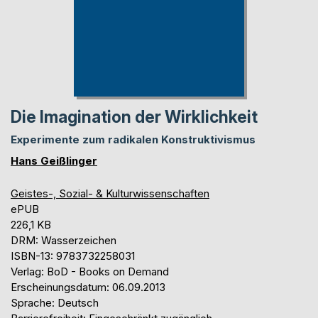
Die Imagination der Wirklichkeit
Experimente zum radikalen Konstruktivismus
Hans Geißlinger
Geistes-, Sozial- & Kulturwissenschaften
ePUB
226,1 KB
DRM: Wasserzeichen
ISBN-13: 9783732258031
Verlag: BoD - Books on Demand
Erscheinungsdatum: 06.09.2013
Sprache: Deutsch