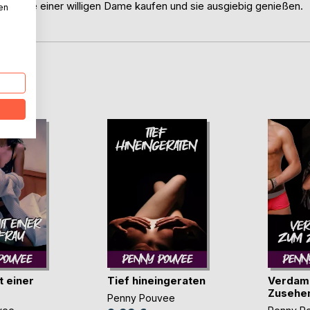
e Dienste einer willigen Dame kaufen und sie ausgiebig genießen.
nen
D
t einer
Tief hineingeraten
Verdam
Zusehe
Penny Pouvee