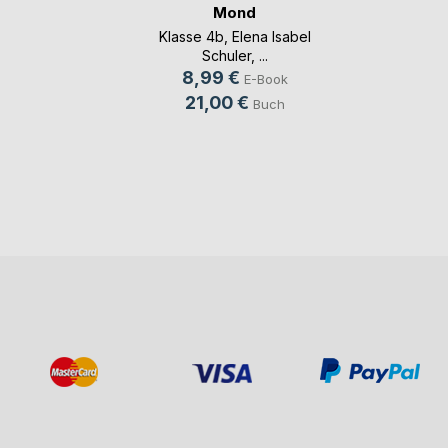
Mond
Klasse 4b
,
Elena Isabel
Schuler
, ...
8,99 €
E-Book
21,00 €
Buch