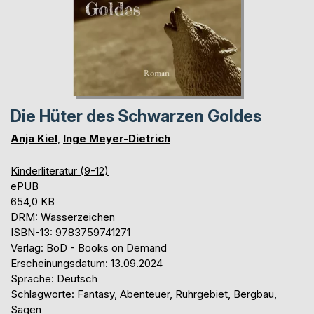
Die Hüter des Schwarzen Goldes
Anja Kiel
,
Inge Meyer-Dietrich
Kinderliteratur (9-12)
ePUB
654,0 KB
DRM: Wasserzeichen
ISBN-13: 9783759741271
Verlag: BoD - Books on Demand
Erscheinungsdatum: 13.09.2024
Sprache: Deutsch
Schlagworte: Fantasy, Abenteuer, Ruhrgebiet, Bergbau,
Sagen